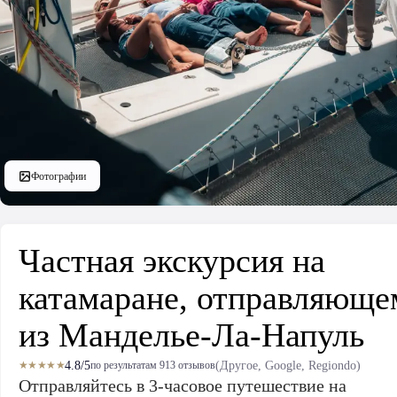
Фотографии
Частная экскурсия на
катамаране, отправляюще
из Манделье-Ла-Напуль
4.8/5
(Другое, Google, Regiondo)
★★★★★
по результатам 913 отзывов
Отправляйтесь в 3-часовое путешествие на