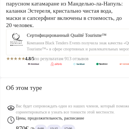
парусном катамаране из Манделью-ла-Напуль:
каланки Эстереля, кристально чистая вода,
маски и сапсерфинг включены в стоимость, до
20 человек.
Сертифицированный Qualité Tourisme™
Компания Black Tenders Events получила знак качества «Qu
Tourisme™» в сфере спортивных и развлекательных меро
★★★★★
4.8/5
по результатам 913 отзывов
Об этом туре
Вас будет сопровождать один из наших членов, который помож
сориентироваться и узнать все тонкости этой местности.
Цены, продолжительность, расписание
870€
/3h