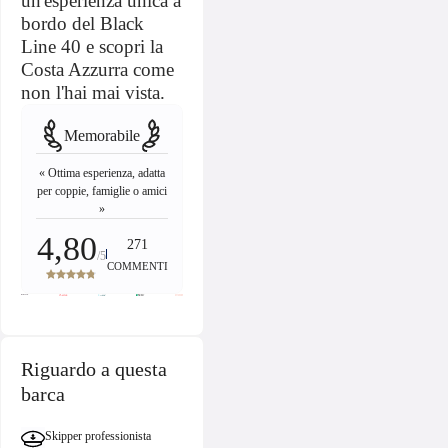
un'esperienza unica a
bordo del Black
Line 40 e scopri la
Costa Azzurra come
non l'hai mai vista.
Memorabile
« Ottima esperienza, adatta
per coppie, famiglie o amici
»
4,80
271
/5
COMMENTI
Riguardo a questa
barca
Skipper professionista