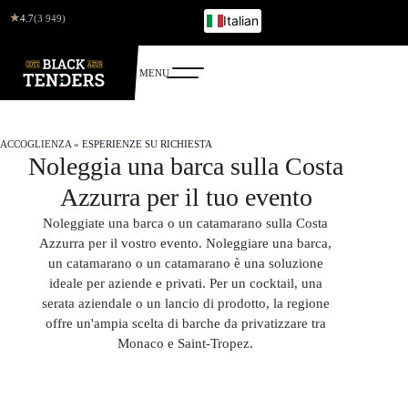
★
4.7
(3 949)
Italian
French
English
German
Russian
ACCOGLIENZA
»
ESPERIENZE SU RICHIESTA
Noleggia una barca sulla Costa
Azzurra per il tuo evento
Noleggiate una barca o un catamarano sulla Costa
Azzurra per il vostro evento. Noleggiare una barca,
un catamarano o un catamarano è una soluzione
ideale per aziende e privati. Per un cocktail, una
serata aziendale o un lancio di prodotto, la regione
offre un'ampia scelta di barche da privatizzare tra
Monaco e Saint-Tropez.