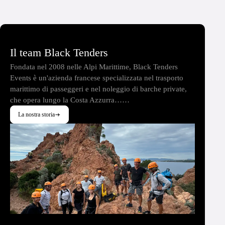
Il team Black Tenders
Fondata nel 2008 nelle Alpi Marittime, Black Tenders
Events è un'azienda francese specializzata nel trasporto
marittimo di passeggeri e nel noleggio di barche private,
che opera lungo la Costa Azzurra……
La nostra storia