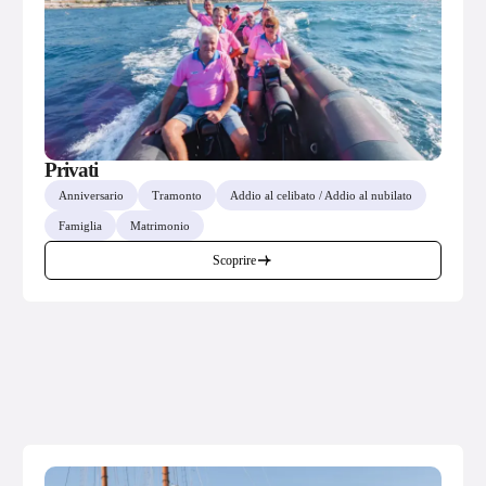
Privati
Anniversario
Tramonto
Addio al celibato / Addio al nubilato
Famiglia
Matrimonio
Scoprire