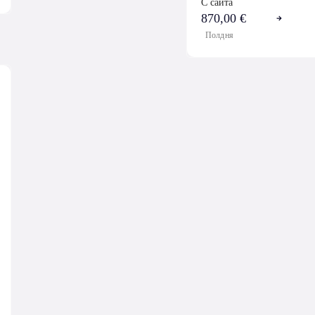
С сайта
870,00 €
Полдня