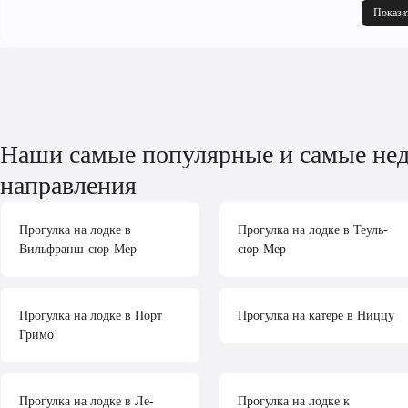
Показа
Наши самые популярные и самые не
направления
Прогулка на лодке в
Прогулка на лодке в Теуль-
Вильфранш-сюр-Мер
сюр-Мер
Прогулка на лодке в Порт
Прогулка на катере в Ниццу
Гримо
Прогулка на лодке в Ле-
Прогулка на лодке к