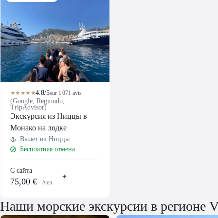
4.8/5
★★★★★
sur 1 071 avis
(Google, Regiondo,
TripAdvisor)
Экскурсия из Ниццы в
Монако на лодке
Вылет из Ниццы
Бесплатная отмена
С сайта
75,00 €
/чел.
Наши морские экскурсии в регионе Vil