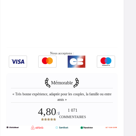
Nous acceptons :
Mémorable
« Très bonne expérience, adaptée pour les couples, la famille ou entre
amis »
4,80
1 071
/5
COMMENTAIRES