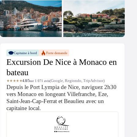
Capitaine à bord
Forte demande
Excursion De Nice à Monaco en
bateau
★★★★★
4.8/5
(Google, Regiondo, TripAdvisor)
sur 1 071 avis
Depuis le Port Lympia de Nice, naviguez 2h30
vers Monaco en longeant Villefranche, Eze,
Saint-Jean-Cap-Ferrat et Beaulieu avec un
capitaine local.