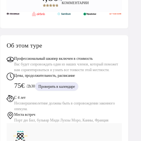
КОММЕНТАРИИ
Об этом туре
Профессиональный шкипер включен в стоимость
Вас будет сопровождать один из наших членов, который поможет
вам сориентироваться и узнать все тонкости этой местности.
Цены, продолжительность, расписание
75€
/2h30
Проверить в календаре
С 4 лет
Несовершеннолетние должны быть в сопровождении законного
опекуна.
Места встреч
Порт дю Бил, бульвар Миди Луизы Моро, Канны, Франция