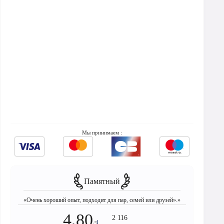
Мы принимаем :
Памятный
«Очень хороший опыт, подходит для пар, семей или друзей».»
4,80
2 116
/5