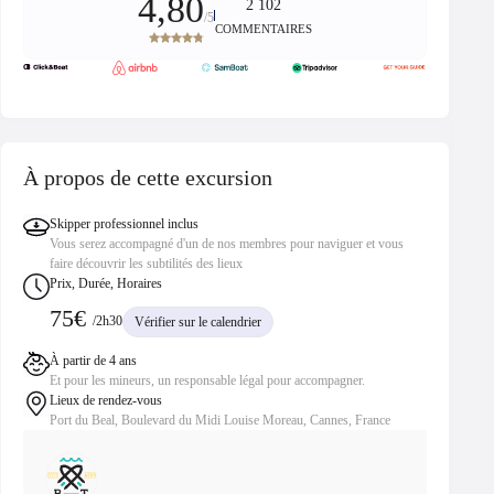
4,80
2 102
/5
COMMENTAIRES
À propos de cette excursion
Skipper professionnel inclus
Vous serez accompagné d'un de nos membres pour naviguer et vous
faire découvrir les subtilités des lieux
Prix, Durée, Horaires
75€
/2h30
Vérifier sur le calendrier
À partir de 4 ans
Et pour les mineurs, un responsable légal pour accompagner.
Lieux de rendez-vous
Port du Beal, Boulevard du Midi Louise Moreau, Cannes, France