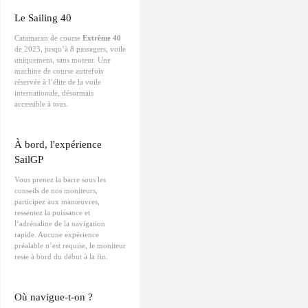
Le Sailing 40
Catamaran de course
Extrême 40
de 2023, jusqu’à 8 passagers, voile
uniquement, sans moteur. Une
machine de course autrefois
réservée à l’élite de la voile
internationale, désormais
accessible à tous.
À bord, l'expérience
SailGP
Vous prenez la barre sous les
conseils de nos moniteurs,
participez aux manœuvres,
ressentez la puissance et
l’adrénaline de la navigation
rapide. Aucune expérience
préalable n’est requise, le moniteur
reste à bord du début à la fin.
Où navigue-t-on ?