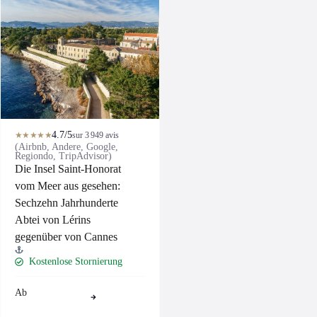
4.7/5
★★★★★
sur 3 949 avis
(Airbnb, Andere, Google,
Regiondo, TripAdvisor)
Die Insel Saint-Honorat
vom Meer aus gesehen:
Sechzehn Jahrhunderte
Abtei von Lérins
gegenüber von Cannes
Kostenlose Stornierung
Ab