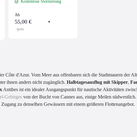
Kostenlose Stornierung
Ab
55,00 €
/pers.
der Côte d'Azur. Vom Meer aus offenbaren sich die Stadtmauern der Alts
nter ihnen anders nicht zugänglich.
Halbtagesausflug mit Skipper
,
Fa
x
Antibes ist ein idealer Ausgangspunkt für nautische Aktivitäten zw
rel-Gebirges
von der Bucht von Cannes aus, einige Meilen südwestlich
 Zugang zu denselben Gewässern mit einem größeren Flottenangebot.