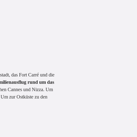
tadt, das Fort Carré und die
milienausflug rund um das
ischen Cannes und Nizza. Um
. Um zur Ostküste zu den