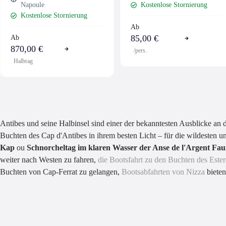
Napoule
Kostenlose Stornierung
Kostenlose Stornierung
Ab
85,00 €
Ab
870,00 €
/pers.
Halbtag
Antibes und seine Halbinsel sind einer der bekanntesten Ausblicke an 
Buchten des Cap d'Antibes in ihrem besten Licht – für die wildesten u
Kap
ou
Schnorcheltag im klaren Wasser der Anse de l'Argent Fau
weiter nach Westen zu fahren,
die Bootsfahrt zu den Buchten des Este
Buchten von Cap-Ferrat zu gelangen,
Bootsabfahrten von Nizza
bieten