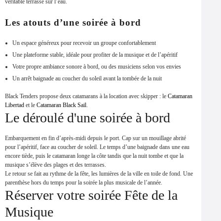
véritable terrasse sur l’eau.
Les atouts d’une soirée à bord
Un espace généreux pour recevoir un groupe confortablement
Une plateforme stable, idéale pour profiter de la musique et de l’apéritif
Votre propre ambiance sonore à bord, ou des musiciens selon vos envies
Un arrêt baignade au coucher du soleil avant la tombée de la nuit
Black Tenders propose deux catamarans à la location avec skipper : le
Catamaran
Libertad
et le
Catamaran Black Sail
.
Le déroulé d'une soirée à bord
Embarquement en fin d’après-midi depuis le port. Cap sur un mouillage abrité
pour l’apéritif, face au coucher de soleil. Le temps d’une baignade dans une eau
encore tiède, puis le catamaran longe la côte tandis que la nuit tombe et que la
musique s’élève des plages et des terrasses.
Le retour se fait au rythme de la fête, les lumières de la ville en toile de fond. Une
parenthèse hors du temps pour la soirée la plus musicale de l’année.
Réserver votre soirée Fête de la
Musique