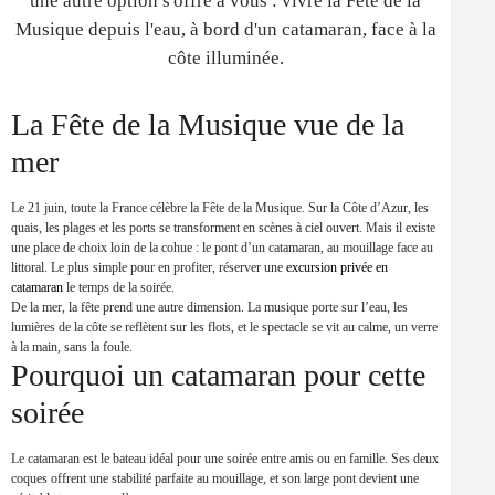
une autre option s'offre à vous : vivre la Fête de la
Musique depuis l'eau, à bord d'un catamaran, face à la
côte illuminée.
La Fête de la Musique vue de la
mer
Le 21 juin, toute la France célèbre la Fête de la Musique. Sur la Côte d’Azur, les
quais, les plages et les ports se transforment en scènes à ciel ouvert. Mais il existe
une place de choix loin de la cohue : le pont d’un catamaran, au mouillage face au
littoral. Le plus simple pour en profiter, réserver une
excursion privée en
catamaran
le temps de la soirée.
De la mer, la fête prend une autre dimension. La musique porte sur l’eau, les
lumières de la côte se reflètent sur les flots, et le spectacle se vit au calme, un verre
à la main, sans la foule.
Pourquoi un catamaran pour cette
soirée
Le catamaran est le bateau idéal pour une soirée entre amis ou en famille. Ses deux
coques offrent une stabilité parfaite au mouillage, et son large pont devient une