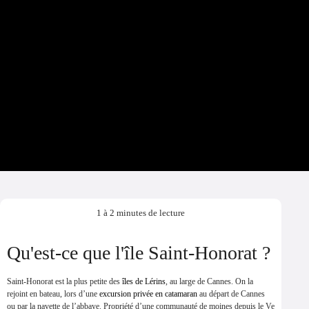
1 à 2 minutes de lecture
Qu'est-ce que l'île Saint-Honorat ?
Saint-Honorat est la plus petite des
îles de Lérins
, au large de Cannes. On la
rejoint en bateau, lors d’une
excursion privée en catamaran
au départ de Cannes
ou par la navette de l’abbaye. Propriété d’une communauté de moines depuis le Ve