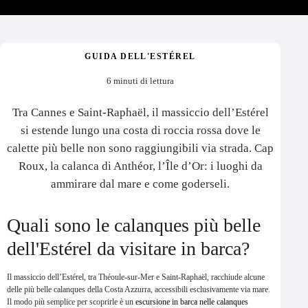
GUIDA DELL'ESTÉREL
6 minuti di lettura
Tra Cannes e Saint-Raphaël, il massiccio dell’Estérel
si estende lungo una costa di roccia rossa dove le
calette più belle non sono raggiungibili via strada. Cap
Roux, la calanca di Anthéor, l’Île d’Or: i luoghi da
ammirare dal mare e come goderseli.
Quali sono le calanques più belle
dell'Estérel da visitare in barca?
Il massiccio dell’Estérel, tra Théoule-sur-Mer e Saint-Raphaël, racchiude alcune
delle più belle calanques della Costa Azzurra, accessibili esclusivamente via mare.
Il modo più semplice per scoprirle è un
escursione in barca nelle calanques