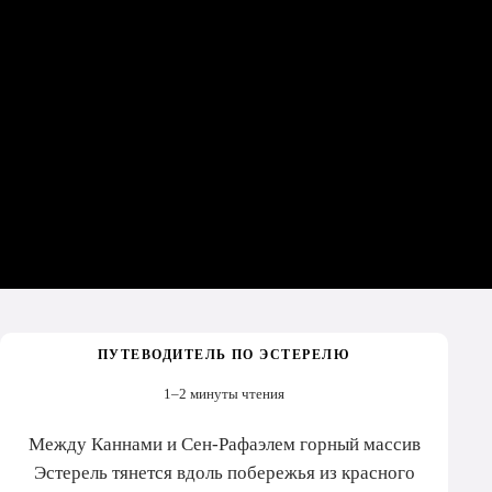
ПУТЕВОДИТЕЛЬ ПО ЭСТЕРЕЛЮ
1–2 минуты чтения
Между Каннами и Сен-Рафаэлем горный массив
Эстерель тянется вдоль побережья из красного