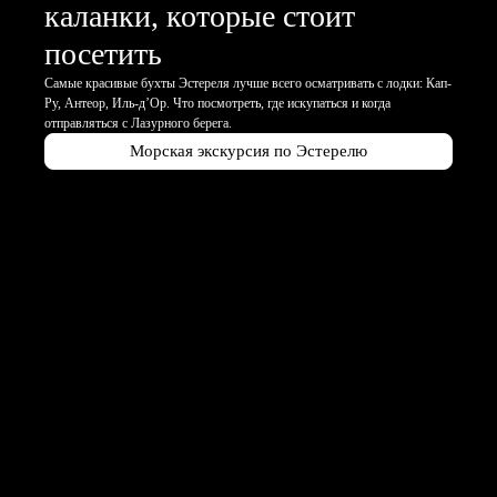
каланки, которые стоит
посетить
Самые красивые бухты Эстереля лучше всего осматривать с лодки: Кап-
Ру, Антеор, Иль-д’Ор. Что посмотреть, где искупаться и когда
отправляться с Лазурного берега.
Морская экскурсия по Эстерелю