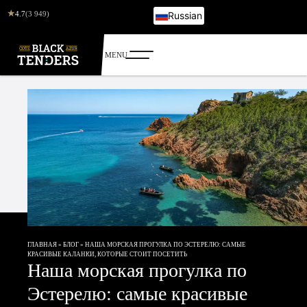
★
4.7
(3 949)
Russian
French
English
Italian
German
ГЛАВНАЯ
»
БЛОГ
»
НАША МОРСКАЯ ПРОГУЛКА ПО ЭСТЕРЕЛЮ: САМЫЕ
КРАСИВЫЕ КАЛАНКИ, КОТОРЫЕ СТОИТ ПОСЕТИТЬ
Наша морская прогулка по
Эстерелю: самые красивые