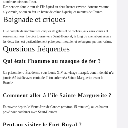
nombreux oiseaux d’eau.
Des sentiers font le tour de l’île à pied en deux heures environ. Aucune voiture
n’y circule, ce qui en fait un havre de calme à quelques minutes de Cannes.
Baignade et criques
L’île compte de nombreuses criques de galets et de rochers, aux eaux claires et
souvent abritées. Le côté tourné vers Saint-Honorat, le long du chenal qui sépare
les deux îles, est particulièrement prisé pour mouiller et se baigner par mer calme.
Questions fréquentes
Qui était l’homme au masque de fer ?
Un prisonnier d’État détenu sous Louis XIV, au visage masqué, dont l’identité n’a
jamais été établie avec certitude. Il fut enfermé à Sainte-Marguerite avant la
Bastille.
Comment aller à l’île Sainte-Marguerite ?
En navette depuis le Vieux-Port de Cannes (environ 15 minutes), ou en bateau
privé pour combiner avec Saint-Honorat.
Peut-on visiter le Fort Royal ?